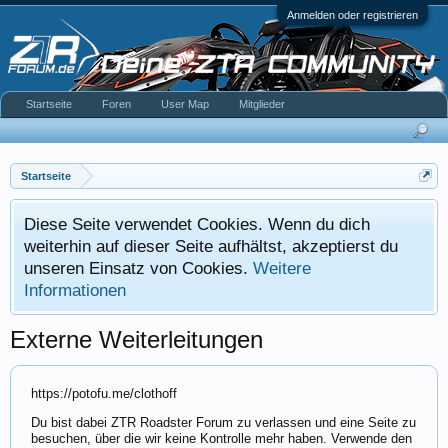
Anmelden oder registrieren
Startseite
Foren
User Map
Mitglieder
Startseite
Diese Seite verwendet Cookies. Wenn du dich
weiterhin auf dieser Seite aufhältst, akzeptierst du
unseren Einsatz von Cookies.
Weitere
Informationen
Externe Weiterleitungen
https://potofu.me/clothoff
Du bist dabei ZTR Roadster Forum zu verlassen und eine Seite zu
besuchen, über die wir keine Kontrolle mehr haben. Verwende den