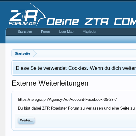
Startseite
Foren
User Map
Mitglieder
Startseite
Diese Seite verwendet Cookies. Wenn du dich weiterh
Externe Weiterleitungen
https://telegra.ph/Agency-Ad-Account-Facebook-05-27-7
Du bist dabei ZTR Roadster Forum zu verlassen und eine Seite zu b
Weiter...