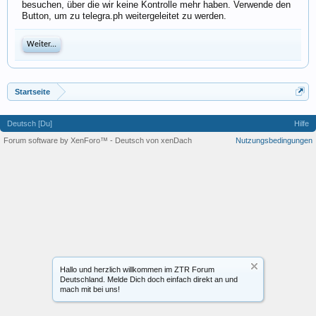
besuchen, über die wir keine Kontrolle mehr haben. Verwende den
Button, um zu telegra.ph weitergeleitet zu werden.
Weiter...
Startseite
Deutsch [Du]
Hilfe
Forum software by XenForo™
-
Deutsch von xenDach
Nutzungsbedingungen
Hallo und herzlich willkommen im ZTR Forum
Deutschland. Melde Dich doch einfach direkt an und
mach mit bei uns!