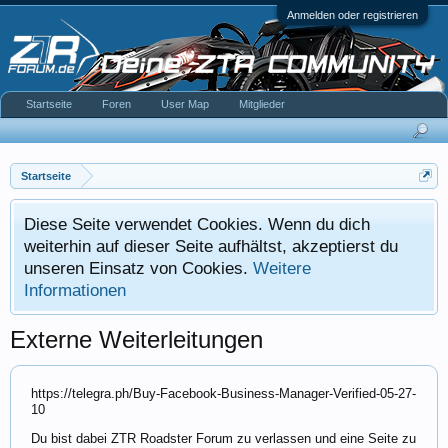
Anmelden oder registrieren
Startseite
Foren
User Map
Mitglieder
Startseite
Diese Seite verwendet Cookies. Wenn du dich
weiterhin auf dieser Seite aufhältst, akzeptierst du
unseren Einsatz von Cookies.
Weitere
Informationen
Externe Weiterleitungen
https://telegra.ph/Buy-Facebook-Business-Manager-Verified-05-27-
10
Du bist dabei ZTR Roadster Forum zu verlassen und eine Seite zu