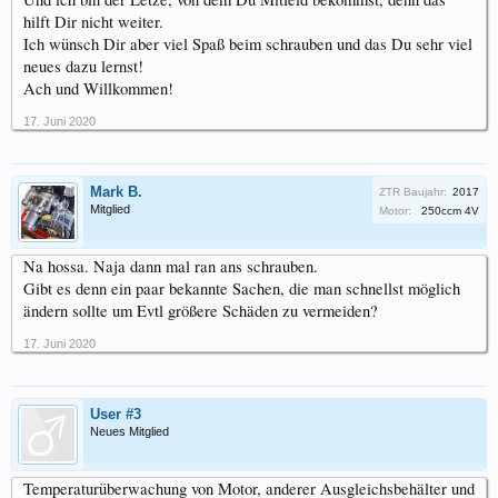
hilft Dir nicht weiter.
Ich wünsch Dir aber viel Spaß beim schrauben und das Du sehr viel
neues dazu lernst!
Ach und Willkommen!
17. Juni 2020
Mark B.
ZTR Baujahr:
2017
Mitglied
Motor:
250ccm 4V
Na hossa. Naja dann mal ran ans schrauben.
Gibt es denn ein paar bekannte Sachen, die man schnellst möglich
ändern sollte um Evtl größere Schäden zu vermeiden?
17. Juni 2020
User #3
Neues Mitglied
Temperaturüberwachung von Motor, anderer Ausgleichsbehälter und