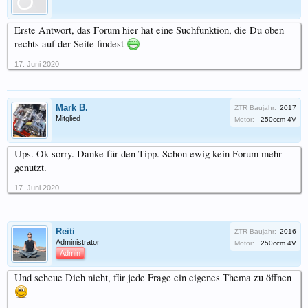
Erste Antwort, das Forum hier hat eine Suchfunktion, die Du oben
rechts auf der Seite findest
17. Juni 2020
Mark B.
ZTR Baujahr:
2017
Mitglied
Motor:
250ccm 4V
Ups. Ok sorry. Danke für den Tipp. Schon ewig kein Forum mehr
genutzt.
17. Juni 2020
Reiti
ZTR Baujahr:
2016
Administrator
Motor:
250ccm 4V
Admin
Und scheue Dich nicht, für jede Frage ein eigenes Thema zu öffnen