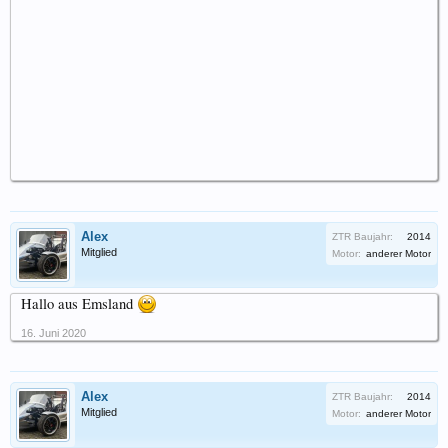
Alex
ZTR Baujahr:
2014
Mitglied
Motor:
anderer Motor
Hallo aus Emsland
16. Juni 2020
Alex
ZTR Baujahr:
2014
Mitglied
Motor:
anderer Motor