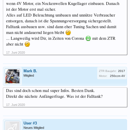
wenn 4V Motor, ein Nockenwellen Kugellager einbauen. Danach
ist der Motor erst mal sicher.
Alles auf LED Beleuchtung umbauen und unnütze Verbraucher
entsorgen, danach ist die Spannungsversorgung sichergestellt.
Falltank ausbauen usw. sind dann eher Tuning Sachen und damit
man nicht andauernd liegen bleibt
... Langweilig wird Dir, in Zeiten von Corona
mit dem ZTR
aber nicht
17. Juni 2020
Mark B.
ZTR Baujahr:
2017
Mitglied
Motor:
250ccm 4V
Das sind doch schon mal super Infos. Besten Dank.
Direkt die nächste Anfängerfrage. Was ist der Falltank?
17. Juni 2020
User #3
Neues Mitglied