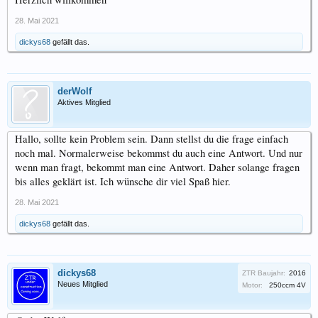
28. Mai 2021
dickys68
gefällt das.
derWolf
Aktives Mitglied
Hallo, sollte kein Problem sein. Dann stellst du die frage einfach
noch mal. Normalerweise bekommst du auch eine Antwort. Und nur
wenn man fragt, bekommt man eine Antwort. Daher solange fragen
bis alles geklärt ist. Ich wünsche dir viel Spaß hier.
28. Mai 2021
dickys68
gefällt das.
dickys68
ZTR Baujahr:
2016
Neues Mitglied
Motor:
250ccm 4V