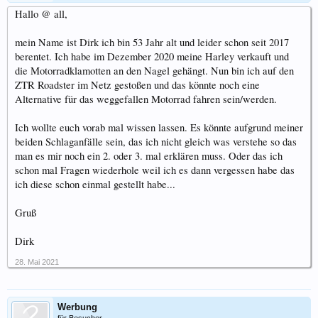
Hallo @ all,
mein Name ist Dirk ich bin 53 Jahr alt und leider schon seit 2017
berentet. Ich habe im Dezember 2020 meine Harley verkauft und
die Motorradklamotten an den Nagel gehängt. Nun bin ich auf den
ZTR Roadster im Netz gestoßen und das könnte noch eine
Alternative für das weggefallen Motorrad fahren sein/werden.
Ich wollte euch vorab mal wissen lassen. Es könnte aufgrund meiner
beiden Schlaganfälle sein, das ich nicht gleich was verstehe so das
man es mir noch ein 2. oder 3. mal erklären muss. Oder das ich
schon mal Fragen wiederhole weil ich es dann vergessen habe das
ich diese schon einmal gestellt habe...
Gruß
Dirk
28. Mai 2021
Werbung