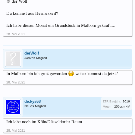
@ der Wolf:
Du kommst aus Hermeskeil?
Ich habe diesen Monat ein Grundstück in Malborn gekauft....
28. Mai 2021
derWolf
Aktives Mitglied
In Malborn bin ich groß geworden
woher kommst du jetzt?
28. Mai 2021
dickys68
ZTR Baujahr:
2016
Neues Mitglied
Motor:
250ccm 4V
Ich lebe noch im Köln/Düsseldorfer Raum
28. Mai 2021