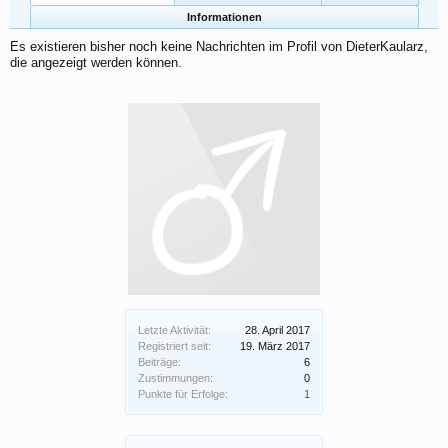
Informationen
Es existieren bisher noch keine Nachrichten im Profil von DieterKaularz,
die angezeigt werden können.
Letzte Aktivität:
28. April 2017
Registriert seit:
19. März 2017
Beiträge:
6
Zustimmungen:
0
Punkte für Erfolge:
1