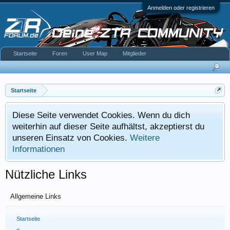
Anmelden oder registrieren
Startseite
Foren
User Map
Mitglieder
Startseite
Diese Seite verwendet Cookies. Wenn du dich
weiterhin auf dieser Seite aufhältst, akzeptierst du
unseren Einsatz von Cookies.
Weitere
Informationen
Nützliche Links
Allgemeine Links
Startseite