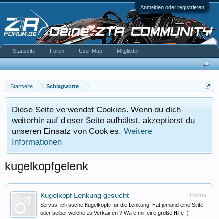
Anmelden oder registrieren
Startseite
Foren
User Map
Mitglieder
Startseite
Schlagworte
Diese Seite verwendet Cookies. Wenn du dich
weiterhin auf dieser Seite aufhältst, akzeptierst du
unseren Einsatz von Cookies.
Weitere
Informationen
kugelkopfgelenk
Kugelkopf Lenkung gesucht
Thema
Servus, ich suche Kugelköpfe für die Lenkung. Hat jemand eine Seite
oder selber welche zu Verkaufen ? Wäre mir eine große Hilfe :)