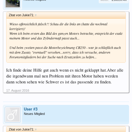
Zitat von Jukie71:
↑
Wieso offensichtlich falsch?! Schau dir die links an (hatte die nochmal
korrigiert)!
Wenn ich beim ersten das Bild des ganzen Motors betrachte, entspricht der exakt
meinem Motor und das Zylindermaß passt auch...
Und beim zweiten passt die Motorbezeichnung CB250 - war ja schließlich auch
mit dem Zusatz "eventuell" versehen...sorry, dass ich versuche, anderen
Forumsmitgliedern bei der Suche nach Ersatzteilen zu helfen...
Ich finde deine Hilfe gut auch wenn es nicht geklappt hat.Aber alle
die irgendwann mal nen Problem mit ihren Motor haben werden
dann schon sehen wie Schwer es ist das passende zu finden.
17. August 2016
User #3
Neues Mitglied
Zitat von Jukie71:
↑