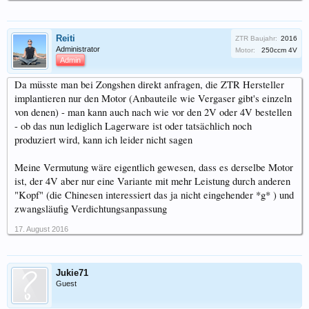
Reiti
ZTR Baujahr:
2016
Administrator
Motor:
250ccm 4V
Admin
Da müsste man bei Zongshen direkt anfragen, die ZTR Hersteller
implantieren nur den Motor (Anbauteile wie Vergaser gibt's einzeln
von denen) - man kann auch nach wie vor den 2V oder 4V bestellen
- ob das nun lediglich Lagerware ist oder tatsächlich noch
produziert wird, kann ich leider nicht sagen
Meine Vermutung wäre eigentlich gewesen, dass es derselbe Motor
ist, der 4V aber nur eine Variante mit mehr Leistung durch anderen
"Kopf" (die Chinesen interessiert das ja nicht eingehender *g* ) und
zwangsläufig Verdichtungsanpassung
17. August 2016
Jukie71
Guest