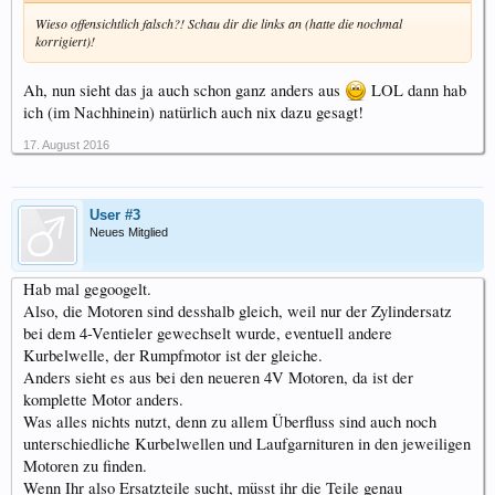
Wieso offensichtlich falsch?! Schau dir die links an (hatte die nochmal
korrigiert)!
Ah, nun sieht das ja auch schon ganz anders aus
LOL dann hab
ich (im Nachhinein) natürlich auch nix dazu gesagt!
17. August 2016
User #3
Neues Mitglied
Hab mal gegoogelt.
Also, die Motoren sind desshalb gleich, weil nur der Zylindersatz
bei dem 4-Ventieler gewechselt wurde, eventuell andere
Kurbelwelle, der Rumpfmotor ist der gleiche.
Anders sieht es aus bei den neueren 4V Motoren, da ist der
komplette Motor anders.
Was alles nichts nutzt, denn zu allem Überfluss sind auch noch
unterschiedliche Kurbelwellen und Laufgarnituren in den jeweiligen
Motoren zu finden.
Wenn Ihr also Ersatzteile sucht, müsst ihr die Teile genau