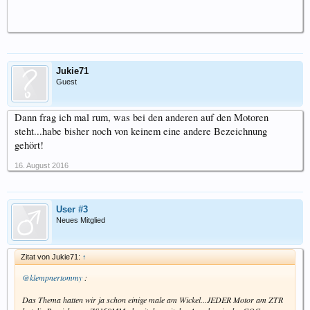
Jukie71
Guest
Dann frag ich mal rum, was bei den anderen auf den Motoren
steht...habe bisher noch von keinem eine andere Bezeichnung
gehört!
16. August 2016
User #3
Neues Mitglied
Zitat von Jukie71:
↑
@klempnertommy
:
Das Thema hatten wir ja schon einige male am Wickel...JEDER Motor am ZTR