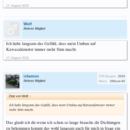
17. August 2016
Wolf
Aktives Mitglied
Ich habe langsam das Gefühl, dass mein Umbau auf
Kawasakimotor immer mehr Sinn macht.
17. August 2016
ickemon
ZTR Baujahr:
2015
Aktives Mitglied
Motor:
250ccm 4V
Zitat von Wolf:
↑
Ich habe langsam das Gefühl, dass mein Umbau auf Kawasakimotor immer
mehr Sinn macht.
Das glaub ich dir.wenn ich schon so lange brauche dir Dichtungen
zu bekommen kommt das wohl langsam auch für mich in frage ein