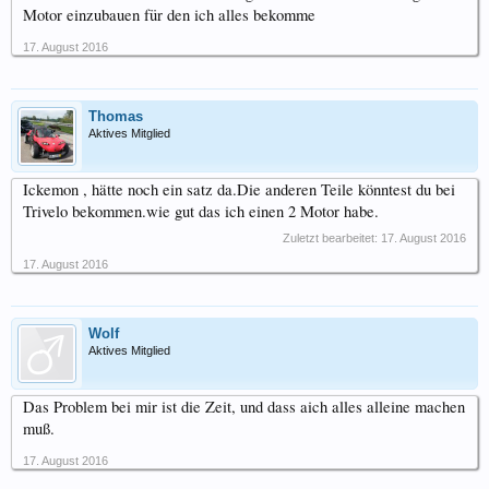
Motor einzubauen für den ich alles bekomme
17. August 2016
Thomas
Aktives Mitglied
Ickemon , hätte noch ein satz da.Die anderen Teile könntest du bei
Trivelo bekommen.wie gut das ich einen 2 Motor habe.
Zuletzt bearbeitet:
17. August 2016
17. August 2016
Wolf
Aktives Mitglied
Das Problem bei mir ist die Zeit, und dass aich alles alleine machen
muß.
17. August 2016