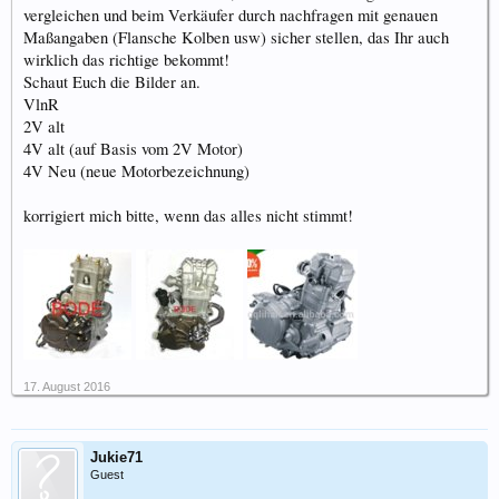
vergleichen und beim Verkäufer durch nachfragen mit genauen
Maßangaben (Flansche Kolben usw) sicher stellen, das Ihr auch
wirklich das richtige bekommt!
Schaut Euch die Bilder an.
VlnR
2V alt
4V alt (auf Basis vom 2V Motor)
4V Neu (neue Motorbezeichnung)
korrigiert mich bitte, wenn das alles nicht stimmt!
17. August 2016
Jukie71
Guest